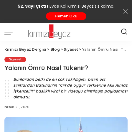
52. Sayı Çıktı!
Evde Kal Kırmızı Beyaz'sız kalma.
Hemen Oku
Kırmızı Beyaz Dergisi
>
Blog
>
Siyaset
>
Yalanın Ömrü Nasıl Tükenir?
Siyaset
Yalanın Ömrü Nasıl Tükenir?
Bunlardan belki de en çok takıldığım, bizim üst
sınıflardan Batuhan’ın “Çin’de Uygur Türklerine Akıl Almaz
İşkence!!!!” başlıklı viral bir videoyu alıntılayıp paylaşması
olmuştu.
Nisan 21, 2020