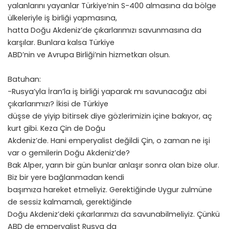
yalanlarını yayanlar Türkiye’nin S-400 almasına da bölge
ülkeleriyle iş birliği yapmasına,
hatta Doğu Akdeniz’de çıkarlarımızı savunmasına da
karşılar. Bunlara kalsa Türkiye
ABD’nin ve Avrupa Birliği’nin hizmetkarı olsun.
Batuhan:
-Rusya’yla İran’la iş birliği yaparak mı savunacağız abi
çıkarlarımızı? İkisi de Türkiye
düşse de yiyip bitirsek diye gözlerimizin içine bakıyor, aç
kurt gibi. Keza Çin de Doğu
Akdeniz’de. Hani emperyalist değildi Çin, o zaman ne işi
var o gemilerin Doğu Akdeniz’de?
Bak Alper, yarın bir gün bunlar anlaşır sonra olan bize olur.
Biz bir yere bağlanmadan kendi
başımıza hareket etmeliyiz. Gerektiğinde Uygur zulmüne
de sessiz kalmamalı, gerektiğinde
Doğu Akdeniz’deki çıkarlarımızı da savunabilmeliyiz. Çünkü
ABD de emperyalist Rusya da