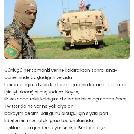
Günlüğü her zamanki yerine kaldırdıktan sonra, sınav
döneminde başladığım ve asla
bitiremediğim dizilerden birini açmanın kafamı dağıtmak
için iyi olacağını düşündüm. Neyse,
ilk sezonda takılı kaldığım dizilerden birini açmadan önce
Twitter’da ne var ne yok diye bir
bakayım dedim. Salı günü olduğu için siyasi parti
liderlerinin meclisteki grup toplantılarında
açıklamaları gündeme yansımıştı. Bunların dışında