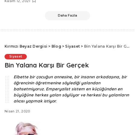
Kasım 12, 2021
Daha Fazla
Kırmızı Beyaz Dergisi
>
Blog
>
Siyaset
>
Bin Yalana Karşı Bir Gerçek
Siyaset
Bin Yalana Karşı Bir Gerçek
Elbette bir çocuğun annesine, bir insanın arkadaşına, bir
öğrencinin öğretmenine söylediği yalandan
bahsetmiyoruz. Emperyalist sistem en küçüğünden en
büyüğüne herkes yalan söylüyor ve herkesi bu yalanların
alıcısı yapmak istiyor.
Nisan 21, 2020