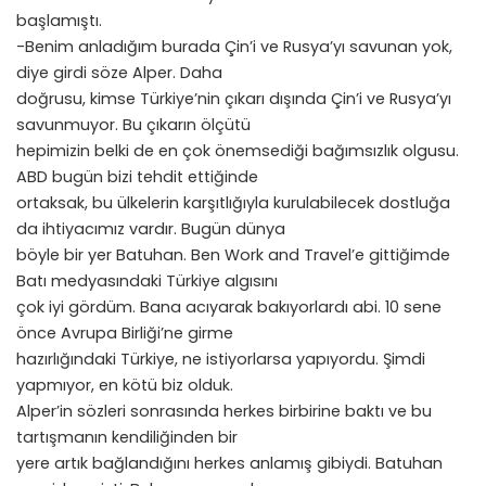
başlamıştı.
-Benim anladığım burada Çin’i ve Rusya’yı savunan yok,
diye girdi söze Alper. Daha
doğrusu, kimse Türkiye’nin çıkarı dışında Çin’i ve Rusya’yı
savunmuyor. Bu çıkarın ölçütü
hepimizin belki de en çok önemsediği bağımsızlık olgusu.
ABD bugün bizi tehdit ettiğinde
ortaksak, bu ülkelerin karşıtlığıyla kurulabilecek dostluğa
da ihtiyacımız vardır. Bugün dünya
böyle bir yer Batuhan. Ben Work and Travel’e gittiğimde
Batı medyasındaki Türkiye algısını
çok iyi gördüm. Bana acıyarak bakıyorlardı abi. 10 sene
önce Avrupa Birliği’ne girme
hazırlığındaki Türkiye, ne istiyorlarsa yapıyordu. Şimdi
yapmıyor, en kötü biz olduk.
Alper’in sözleri sonrasında herkes birbirine baktı ve bu
tartışmanın kendiliğinden bir
yere artık bağlandığını herkes anlamış gibiydi. Batuhan