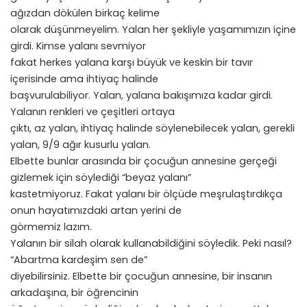
ağızdan dökülen birkaç kelime
olarak düşünmeyelim. Yalan her şekliyle yaşamımızın içine
girdi. Kimse yalanı sevmiyor
fakat herkes yalana karşı büyük ve keskin bir tavır
içerisinde ama ihtiyaç halinde
başvurulabiliyor. Yalan, yalana bakışımıza kadar girdi.
Yalanın renkleri ve çeşitleri ortaya
çıktı, az yalan, ihtiyaç halinde söylenebilecek yalan, gerekli
yalan, 9/9 ağır kusurlu yalan.
Elbette bunlar arasında bir çocuğun annesine gerçeği
gizlemek için söylediği “beyaz yalanı”
kastetmiyoruz. Fakat yalanı bir ölçüde meşrulaştırdıkça
onun hayatımızdaki artan yerini de
görmemiz lazım.
Yalanın bir silah olarak kullanabildiğini söyledik. Peki nasıl?
“Abartma kardeşim sen de”
diyebilirsiniz. Elbette bir çocuğun annesine, bir insanın
arkadaşına, bir öğrencinin