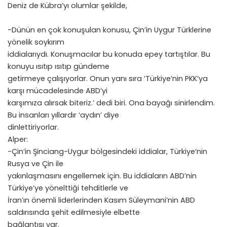
Deniz de Kübra’yı olumlar şekilde,
-Dünün en çok konuşulan konusu, Çin’in Uygur Türklerine
yönelik soykırım
iddialarıydı. Konuşmacılar bu konuda epey tartıştılar. Bu
konuyu ısıtıp ısıtıp gündeme
getirmeye çalışıyorlar. Onun yanı sıra ‘Türkiye’nin PKK’ya
karşı mücadelesinde ABD’yi
karşımıza alırsak biteriz.’ dedi biri. Ona bayağı sinirlendim.
Bu insanları yıllardır ‘aydın’ diye
dinlettiriyorlar.
Alper:
-Çin’in Şinciang-Uygur bölgesindeki iddialar, Türkiye’nin
Rusya ve Çin ile
yakınlaşmasını engellemek için. Bu iddiaların ABD’nin
Türkiye’ye yönelttiği tehditlerle ve
İran’ın önemli liderlerinden Kasım Süleymani’nin ABD
saldırısında şehit edilmesiyle elbette
bağlantısı var.