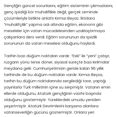
Gençliğin güncel sorunlarını, eğitim sisteminin çıkmazlarını,
genç işsizliği kör muhaliflikle değil, gerçek zeminde
çözümleriyle birlikte anlattı Kırmızı Beyaz. İktidara
“muhalifçilik” yapma adı altında eğitim, ekonomi gibi
meseleler için vatan mücadelesinden uzaklaştırmaya
çalışanlara ders verdi. Eğitim sorununun da işsizlik
sorununun da vatan meselesi olduğunu haykırdı.
Tarihin bazı düğüm noktaları vardır. “Eski” ile “yeni” çatışır,
rüzgarın yönü terse döner, siyasal süreçte bazı kırılmalar
meydana gelir. Cumhuriyetimizin geride kalan 96 yıllık
tarihinde de bu düğüm noktaları vardır. Kırmızı Beyaz,
tarihin bu düğüm noktalarında sergilediği tavır, yaptığı
yayınlarla Türk milletinin içine su serpmiştir. Vatanın emin
ellerde olduğunu, Atatürk gençliğinin vazife başında
olduğunu göstermiştir. Yüreklerdeki umudu yeniden
yeşertmiştir. Atatürk Devrimlerini karşısına alanlara
vatanseverliğin gücünü göstermiştir. Onlara yeri