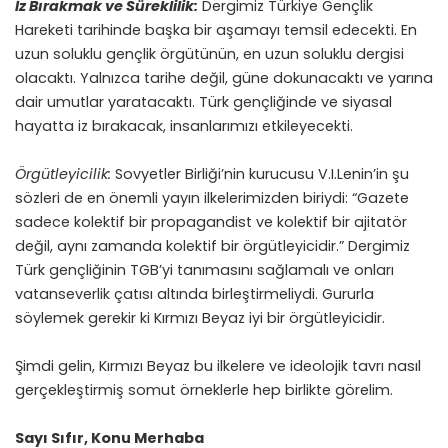
İz Bırakmak ve Süreklilik:
Dergimiz Türkiye Gençlik
Hareketi tarihinde başka bir aşamayı temsil edecekti. En
uzun soluklu gençlik örgütünün, en uzun soluklu dergisi
olacaktı. Yalnızca tarihe değil, güne dokunacaktı ve yarına
dair umutlar yaratacaktı. Türk gençliğinde ve siyasal
hayatta iz bırakacak, insanlarımızı etkileyecekti.
Örgütleyicilik:
Sovyetler Birliği’nin kurucusu V.I.Lenin’in şu
sözleri de en önemli yayın ilkelerimizden biriydi: “Gazete
sadece kolektif bir propagandist ve kolektif bir ajitatör
değil, aynı zamanda kolektif bir örgütleyicidir.” Dergimiz
Türk gençliğinin TGB’yi tanımasını sağlamalı ve onları
vatanseverlik çatısı altında birleştirmeliydi. Gururla
söylemek gerekir ki Kırmızı Beyaz iyi bir örgütleyicidir.
Şimdi gelin, Kırmızı Beyaz bu ilkelere ve ideolojik tavrı nasıl
gerçekleştirmiş somut örneklerle hep birlikte görelim.
Sayı Sıfır, Konu Merhaba