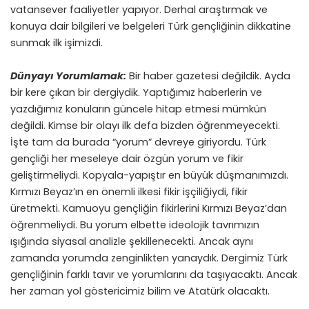
vatansever faaliyetler yapıyor. Derhal araştırmak ve
konuya dair bilgileri ve belgeleri Türk gençliğinin dikkatine
sunmak ilk işimizdi.
Dünyayı Yorumlamak:
Bir haber gazetesi değildik. Ayda
bir kere çıkan bir dergiydik. Yaptığımız haberlerin ve
yazdığımız konuların güncele hitap etmesi mümkün
değildi. Kimse bir olayı ilk defa bizden öğrenmeyecekti.
İşte tam da burada “yorum” devreye giriyordu. Türk
gençliği her meseleye dair özgün yorum ve fikir
geliştirmeliydi. Kopyala-yapıştır en büyük düşmanımızdı.
Kırmızı Beyaz’ın en önemli ilkesi fikir işçiliğiydi, fikir
üretmekti. Kamuoyu gençliğin fikirlerini Kırmızı Beyaz’dan
öğrenmeliydi. Bu yorum elbette ideolojik tavrımızın
ışığında siyasal analizle şekillenecekti. Ancak aynı
zamanda yorumda zenginlikten yanaydık. Dergimiz Türk
gençliğinin farklı tavır ve yorumlarını da taşıyacaktı. Ancak
her zaman yol göstericimiz bilim ve Atatürk olacaktı.