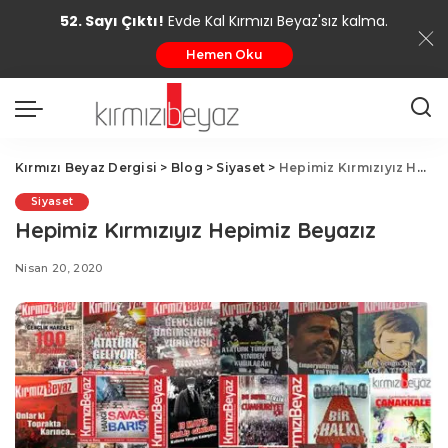
52. Sayı Çıktı!
Evde Kal Kırmızı Beyaz'sız kalma.
Hemen Oku
Kırmızı Beyaz Dergisi
>
Blog
>
Siyaset
>
Hepimiz Kırmızıyız Hepimiz Beyazız
Siyaset
Hepimiz Kırmızıyız Hepimiz Beyazız
Nisan 20, 2020