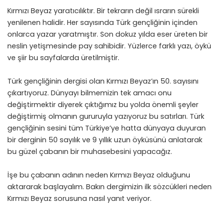
Kırmızı Beyaz yaratıcılıktır. Bir tekrarın değil ısrarın sürekli
yenilenen halidir. Her sayısında Türk gençliğinin içinden
onlarca yazar yaratmıştır. Son dokuz yılda eser üreten bir
neslin yetişmesinde pay sahibidir. Yüzlerce farklı yazı, öykü
ve şiir bu sayfalarda üretilmiştir.
Türk gençliğinin dergisi olan Kırmızı Beyaz’ın 50. sayısını
çıkartıyoruz. Dünyayı bilmemizin tek amacı onu
değiştirmektir diyerek çıktığımız bu yolda önemli şeyler
değiştirmiş olmanın gururuyla yazıyoruz bu satırları. Türk
gençliğinin sesini tüm Türkiye’ye hatta dünyaya duyuran
bir derginin 50 sayılık ve 9 yıllık uzun öyküsünü anlatarak
bu güzel çabanın bir muhasebesini yapacağız.
İşe bu çabanın adının neden Kırmızı Beyaz olduğunu
aktararak başlayalım. Bakın dergimizin ilk sözcükleri neden
Kırmızı Beyaz sorusuna nasıl yanıt veriyor.