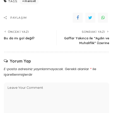
manset
TAGS:
PAYLAŞIM
ÖNCEKI YAZI
SONRAKI YAZI
Bu da mı gol değil?
Gaffar Yakınca ile “Aydın ve
Muhaliflik” Üzerine
Yorum Yap
E-posta adresiniz yayınlanmayacak.
Gerekli alanlar
*
ile
işaretlenmişlerdir