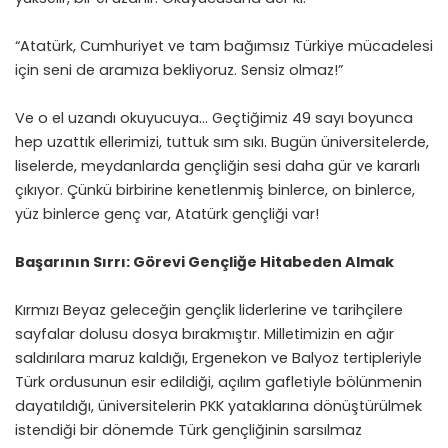
“Atatürk, Cumhuriyet ve tam bağımsız Türkiye mücadelesi
için seni de aramıza bekliyoruz. Sensiz olmaz!”
Ve o el uzandı okuyucuya… Geçtiğimiz 49 sayı boyunca
hep uzattık ellerimizi, tuttuk sım sıkı. Bugün üniversitelerde,
liselerde, meydanlarda gençliğin sesi daha gür ve kararlı
çıkıyor. Çünkü birbirine kenetlenmiş binlerce, on binlerce,
yüz binlerce genç var, Atatürk gençliği var!
Başarının Sırrı: Görevi Gençliğe Hitabeden Almak
Kırmızı Beyaz geleceğin gençlik liderlerine ve tarihçilere
sayfalar dolusu dosya bırakmıştır. Milletimizin en ağır
saldırılara maruz kaldığı, Ergenekon ve Balyoz tertipleriyle
Türk ordusunun esir edildiği, açılım gafletiyle bölünmenin
dayatıldığı, üniversitelerin PKK yataklarına dönüştürülmek
istendiği bir dönemde Türk gençliğinin sarsılmaz