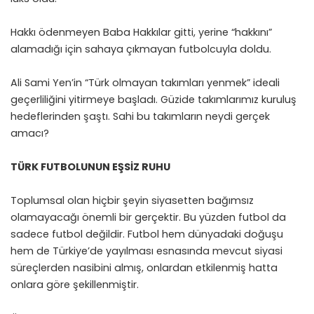
Hakkı ödenmeyen Baba Hakkılar gitti, yerine “hakkını”
alamadığı için sahaya çıkmayan futbolcuyla doldu.
Ali Sami Yen’in “Türk olmayan takımları yenmek” ideali
geçerliliğini yitirmeye başladı. Güzide takımlarımız kuruluş
hedeflerinden şaştı. Sahi bu takımların neydi gerçek
amacı?
TÜRK FUTBOLUNUN EŞSİZ RUHU
Toplumsal olan hiçbir şeyin siyasetten bağımsız
olamayacağı önemli bir gerçektir. Bu yüzden futbol da
sadece futbol değildir. Futbol hem dünyadaki doğuşu
hem de Türkiye’de yayılması esnasında mevcut siyasi
süreçlerden nasibini almış, onlardan etkilenmiş hatta
onlara göre şekillenmiştir.