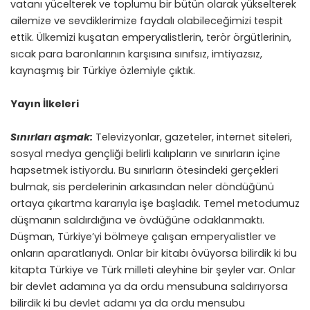
vatanı yücelterek ve toplumu bir bütün olarak yükselterek
ailemize ve sevdiklerimize faydalı olabileceğimizi tespit
ettik. Ülkemizi kuşatan emperyalistlerin, terör örgütlerinin,
sıcak para baronlarının karşısına sınıfsız, imtiyazsız,
kaynaşmış bir Türkiye özlemiyle çıktık.
Yayın İlkeleri
Sınırları aşmak:
Televizyonlar, gazeteler, internet siteleri,
sosyal medya gençliği belirli kalıpların ve sınırların içine
hapsetmek istiyordu. Bu sınırların ötesindeki gerçekleri
bulmak, sis perdelerinin arkasından neler döndüğünü
ortaya çıkartma kararıyla işe başladık. Temel metodumuz
düşmanın saldırdığına ve övdüğüne odaklanmaktı.
Düşman, Türkiye’yi bölmeye çalışan emperyalistler ve
onların aparatlarıydı. Onlar bir kitabı övüyorsa bilirdik ki bu
kitapta Türkiye ve Türk milleti aleyhine bir şeyler var. Onlar
bir devlet adamına ya da ordu mensubuna saldırıyorsa
bilirdik ki bu devlet adamı ya da ordu mensubu