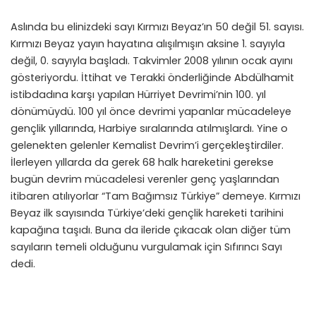
Aslında bu elinizdeki sayı Kırmızı Beyaz’ın 50 değil 51. sayısı.
Kırmızı Beyaz yayın hayatına alışılmışın aksine 1. sayıyla
değil, 0. sayıyla başladı. Takvimler 2008 yılının ocak ayını
gösteriyordu. İttihat ve Terakki önderliğinde Abdülhamit
istibdadına karşı yapılan Hürriyet Devrimi’nin 100. yıl
dönümüydü. 100 yıl önce devrimi yapanlar mücadeleye
gençlik yıllarında, Harbiye sıralarında atılmışlardı. Yine o
gelenekten gelenler Kemalist Devrim’i gerçekleştirdiler.
İlerleyen yıllarda da gerek 68 halk hareketini gerekse
bugün devrim mücadelesi verenler genç yaşlarından
itibaren atılıyorlar “Tam Bağımsız Türkiye” demeye. Kırmızı
Beyaz ilk sayısında Türkiye’deki gençlik hareketi tarihini
kapağına taşıdı. Buna da ileride çıkacak olan diğer tüm
sayıların temeli olduğunu vurgulamak için Sıfırıncı Sayı
dedi.