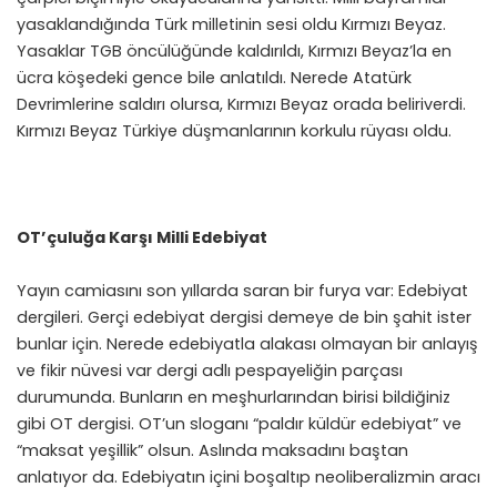
yasaklandığında Türk milletinin sesi oldu Kırmızı Beyaz.
Yasaklar TGB öncülüğünde kaldırıldı, Kırmızı Beyaz’la en
ücra köşedeki gence bile anlatıldı. Nerede Atatürk
Devrimlerine saldırı olursa, Kırmızı Beyaz orada beliriverdi.
Kırmızı Beyaz Türkiye düşmanlarının korkulu rüyası oldu.
OT’çuluğa Karşı Milli Edebiyat
Yayın camiasını son yıllarda saran bir furya var: Edebiyat
dergileri. Gerçi edebiyat dergisi demeye de bin şahit ister
bunlar için. Nerede edebiyatla alakası olmayan bir anlayış
ve fikir nüvesi var dergi adlı pespayeliğin parçası
durumunda. Bunların en meşhurlarından birisi bildiğiniz
gibi OT dergisi. OT’un sloganı “paldır küldür edebiyat” ve
“maksat yeşillik” olsun. Aslında maksadını baştan
anlatıyor da. Edebiyatın içini boşaltıp neoliberalizmin aracı