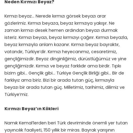
Neden Kırmızı Beyaz?
Kırmızı beyaz… Nerede kırmızı görsek beyazı arar
gözlerimiz. Kırmızı beyaza, beyaz kırmızıya yakışır. Ne
zaman kırmızı desek hemen ardından beyazı durmak
isteriz. Kırmızı beyazı, beyaz kırmızıyı çağırır. Kırmızı beyazla,
beyaz kırmızıyla anlam kazanır. Kırmızı beyaz bayraktır,
vatandır, Türkiye’dir. Kırmızı heyecanımız, cesaretimiz,
gençliğimizdir. Beyaz dinginliğimiz, dürüstlüğümüz ve yine
gençliğimizdir. Kırmızı ve beyaz farklıdır ama birdir. Tıpkı
bizim gibi… Gençlik gibi… Türkiye Gençlik Birliği gibi… Bir de
farklıyız ama biriz. Bizi bir arada tutan güç, kırmızıyla
beyazı bir arada tutan güç. Milletimiz, tarihimiz, dilimiz ve
Türkiye’miz.
Kırmızı Beyaz’ın Kökleri
Namık Kemal’lerden beri Türk devriminde önemli yer tutan
yayıncılık faaliyeti, 150 yıllık bir miras. Bayrak yarışının