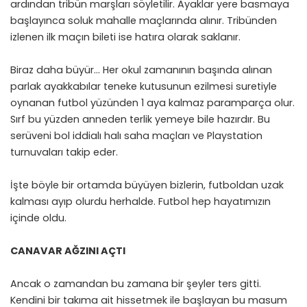
ardından tribün marşları söyletilir. Ayaklar yere basmaya
başlayınca soluk mahalle maçlarında alınır. Tribünden
izlenen ilk maçın bileti ise hatıra olarak saklanır.
Biraz daha büyür… Her okul zamanının başında alınan
parlak ayakkabılar teneke kutusunun ezilmesi suretiyle
oynanan futbol yüzünden 1 aya kalmaz paramparça olur.
Sırf bu yüzden anneden terlik yemeye bile hazırdır. Bu
serüveni bol iddialı halı saha maçları ve Playstation
turnuvaları takip eder.
İşte böyle bir ortamda büyüyen bizlerin, futboldan uzak
kalması ayıp olurdu herhalde. Futbol hep hayatımızın
içinde oldu.
CANAVAR AĞZINI AÇTI
Ancak o zamandan bu zamana bir şeyler ters gitti.
Kendini bir takıma ait hissetmek ile başlayan bu masum