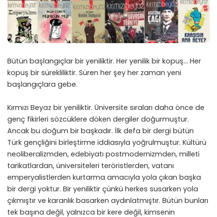
Bütün başlangıçlar bir yeniliktir. Her yenilik bir kopuş… Her
kopuş bir sürekliliktir. Süren her şey her zaman yeni
başlangıçlara gebe.
Kırmızı Beyaz bir yeniliktir. Üniversite sıraları daha önce de
genç fikirleri sözcüklere döken dergiler doğurmuştur.
Ancak bu doğum bir başkadır. İlk defa bir dergi bütün
Türk gençliğini birleştirme iddiasıyla yoğrulmuştur. Kültürü
neoliberalizmden, edebiyatı postmodernizmden, milleti
tarikatlardan, üniversiteleri teröristlerden, vatanı
emperyalistlerden kurtarma amacıyla yola çıkan başka
bir dergi yoktur. Bir yeniliktir çünkü herkes susarken yola
çıkmıştır ve karanlık basarken aydınlatmıştır. Bütün bunları
tek başına değil, yalnızca bir kere değil, kimsenin