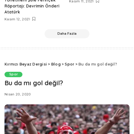
Kasım 11, 2021
Röportajı: Devrimin Önderi
Atatürk
Kasım 12, 2021
Daha Fazla
Kırmızı Beyaz Dergisi
>
Blog
>
Spor
>
Bu da mı gol değil?
Spor
Bu da mı gol değil?
Nisan 20, 2020