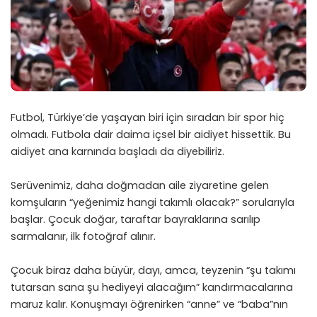
Futbol, Türkiye’de yaşayan biri için sıradan bir spor hiç
olmadı. Futbola dair daima içsel bir aidiyet hissettik. Bu
aidiyet ana karnında başladı da diyebiliriz.
Serüvenimiz, daha doğmadan aile ziyaretine gelen
komşuların “yeğenimiz hangi takımlı olacak?” sorularıyla
başlar. Çocuk doğar, taraftar bayraklarına sarılıp
sarmalanır, ilk fotoğraf alınır.
Çocuk biraz daha büyür, dayı, amca, teyzenin “şu takımı
tutarsan sana şu hediyeyi alacağım” kandırmacalarına
maruz kalır. Konuşmayı öğrenirken “anne” ve “baba”nın