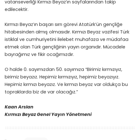
vatanseverliği Kırmızı Beyaz’ın sayfalarından takip
edilecektir.
Kırmızı Beyaz’ın başarı sırrı görevi Atatürk’ün gençliğe
hitabesinden almış olmasıdır. Kırmızı Beyaz vazifesi Türk
istiklal ve cumhuriyetini ilelebet muhafaza ve müdafaa
etmek olan Türk gençliğinin yayın organıdır. Mücadele
bayrağımız ve fikir ocağımızdır.
O halde 0. sayımızdan 50. sayımıza “Birimiz kırmızıyız,
birimiz beyazız. Hepimiz kırmızıyız, hepimiz beyazıyız.
Hepimiz kırmızı beyazız. Ve kırmızı beyaz var oldukça bu
topraklarda biz de var olacağız.”
Kaan Arslan
Kırmızı Beyaz Genel Yayın Yönetmeni