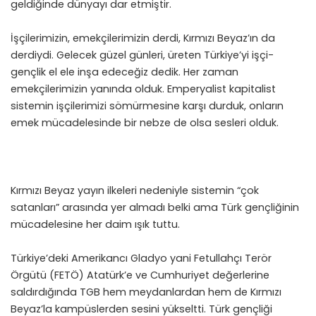
geldiğinde dünyayı dar etmiştir.
İşçilerimizin, emekçilerimizin derdi, Kırmızı Beyaz’ın da
derdiydi. Gelecek güzel günleri, üreten Türkiye’yi işçi-
gençlik el ele inşa edeceğiz dedik. Her zaman
emekçilerimizin yanında olduk. Emperyalist kapitalist
sistemin işçilerimizi sömürmesine karşı durduk, onların
emek mücadelesinde bir nebze de olsa sesleri olduk.
Kırmızı Beyaz yayın ilkeleri nedeniyle sistemin “çok
satanları” arasında yer almadı belki ama Türk gençliğinin
mücadelesine her daim ışık tuttu.
Türkiye’deki Amerikancı Gladyo yani Fetullahçı Terör
Örgütü (FETÖ) Atatürk’e ve Cumhuriyet değerlerine
saldırdığında TGB hem meydanlardan hem de Kırmızı
Beyaz’la kampüslerden sesini yükseltti. Türk gençliği