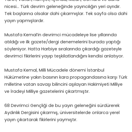
nicesi… Türk devrim geleneğinde yayıncılığın yeri ayrıdır.
Tek başlarına olsalar dahi çıkarmışlar. Tek sayfa olsa dahi
yayın yapmışlardır.
Mustafa Kemal’in devrimci mücadeleye lise yıllarında
atıldığı ve ilk gazete/dergi denemelerini burada yaptığı
söyleniyor. Hatta Harbiye sıralarında çıkardığı gazeteyle
devrimci fikirlerini yayıp teşkilatlandığını kendisi anlatıyor.
Mustafa Kemal, Milli Mücadele dönemi İstanbul
Hükümetine yakın basının kara propagandasına karşı Türk
milletine vatan savaşı bilincini aşılayan Hakimiyeti Milliye
ve İradeyi Milliye gazetelerini çıkartmıştır.
68 Devrimci Gençliği de bu yayın geleneğini sürdürerek
Aydınlık Dergisini çıkarmış, üniversitelerde onlarca yerel
yayın çıkartarak fikirlerini yaymıştır.