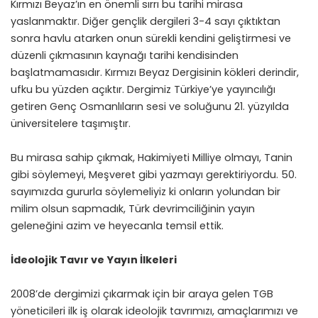
Kırmızı Beyaz’ın en önemli sırrı bu tarihi mirasa
yaslanmaktır. Diğer gençlik dergileri 3-4 sayı çıktıktan
sonra havlu atarken onun sürekli kendini geliştirmesi ve
düzenli çıkmasının kaynağı tarihi kendisinden
başlatmamasıdır. Kırmızı Beyaz Dergisinin kökleri derindir,
ufku bu yüzden açıktır. Dergimiz Türkiye’ye yayıncılığı
getiren Genç Osmanlıların sesi ve soluğunu 21. yüzyılda
üniversitelere taşımıştır.
Bu mirasa sahip çıkmak, Hakimiyeti Milliye olmayı, Tanin
gibi söylemeyi, Meşveret gibi yazmayı gerektiriyordu. 50.
sayımızda gururla söylemeliyiz ki onların yolundan bir
milim olsun sapmadık, Türk devrimciliğinin yayın
geleneğini azim ve heyecanla temsil ettik.
İdeolojik Tavır ve Yayın İlkeleri
2008’de dergimizi çıkarmak için bir araya gelen TGB
yöneticileri ilk iş olarak ideolojik tavrımızı, amaçlarımızı ve